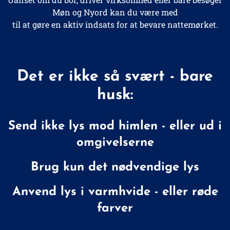
Møn og Nyord kan du være med
til at gøre en aktiv indsats for at bevare nattemørket.
Det er ikke så svært - bare
husk:
Send ikke lys mod himlen - eller ud i
omgivelserne
Brug kun det nødvendige lys
Anvend lys i varmhvide - eller røde
farver