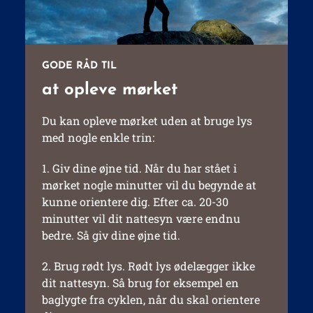
GODE RÅD TIL
at opleve mørket
Du kan opleve mørket uden at bruge lys
med nogle enkle trin:
1. Giv dine øjne tid. Når du har stået i
mørket nogle minutter vil du begynde at
kunne orientere dig. Efter ca. 20-30
minutter vil dit nattesyn være endnu
bedre. Så giv dine øjne tid.
2. Brug rødt lys. Rødt lys ødelægger ikke
dit nattesyn. Så brug for eksempel en
baglygte fra cyklen, når du skal orientere