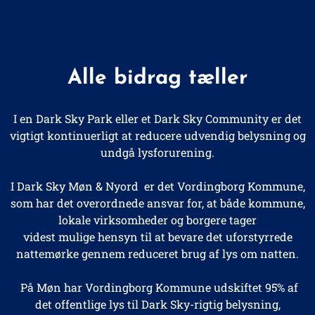
Alle bidrag tæller
I en Dark Sky Park eller et Dark Sky Community er det
vigtigt kontinuerligt at reducere udvendig belysning og
undgå lysforurening.
I Dark Sky Møn & Nyord er det Vordingborg Kommune,
som har det overordnede ansvar for, at både kommune,
lokale virksomheder og borgere tager
videst mulige hensyn til at bevare det uforstyrrede
nattemørke gennem reduceret brug af lys om natten.
På Møn har Vordingborg Kommune udskiftet 95% af
det offentlige lys til Dark Sky-rigtig belysning,