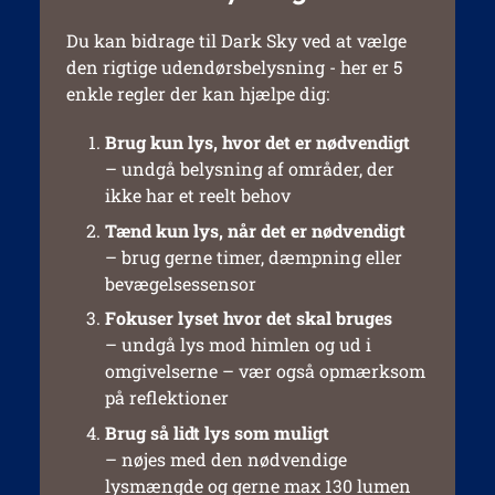
Du kan bidrage til Dark Sky ved at vælge
den rigtige udendørsbelysning - her er 5
enkle regler der kan hjælpe dig:
Brug kun lys, hvor det er nødvendigt
– undgå belysning af områder, der
ikke har et reelt behov
Tænd kun lys, når det er nødvendigt
– brug gerne timer, dæmpning eller
bevægelsessensor
Fokuser lyset hvor det skal bruges
– undgå lys mod himlen og ud i
omgivelserne – vær også opmærksom
på reflektioner
Brug så lidt lys som muligt
– nøjes med den nødvendige
lysmængde og gerne max 130 lumen