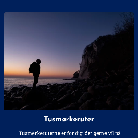
Tusmørkeruter
Tusmørkeruterne er for dig, der gerne vil på