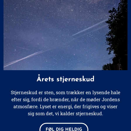
Årets stjerneskud
Stjerneskud er sten, som trækker en lysende hale
efter sig, fordi de brænder, når de møder Jordens
atmosfære. Lyset er energi, der frigives og viser
sig som det, vi kalder stjerneskud.
FØL DIG HELDIG