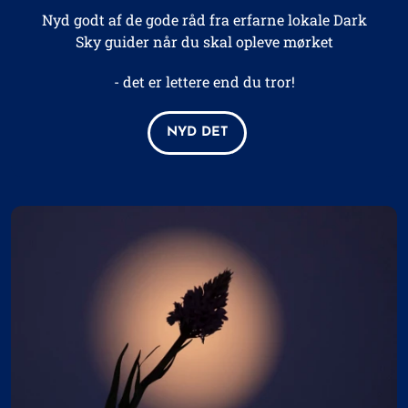
Nyd godt af de gode råd fra erfarne lokale Dark
Sky guider når du skal opleve mørket
- det er lettere end du tror!
NYD DET