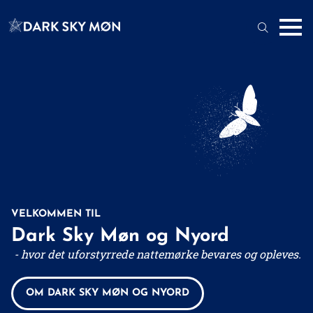
VELKOMMEN TIL
Dark Sky Møn og Nyord
- hvor det uforstyrrede nattemørke bevares og opleves.
OM DARK SKY MØN OG NYORD