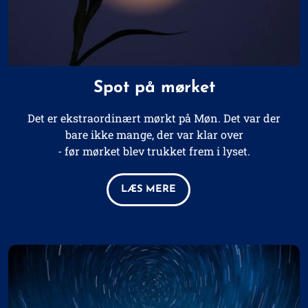
Spot på mørket
Det er ekstraordinært mørkt på Møn. Det var der
bare ikke mange, der var klar over
- før
mørket blev trukket frem i lyset.
LÆS MERE