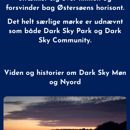
forsvinder bag Østersøens horisont.
Det helt særlige mørke er udnævnt
som både Dark Sky Park og Dark
Sky Community.
Viden og historier om Dark Sky Møn
og Nyord