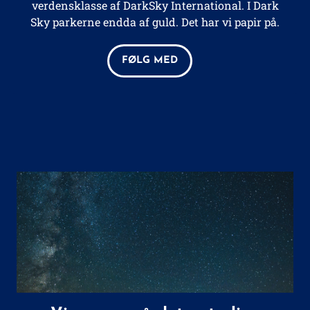
verdensklasse af DarkSky International. I Dark
Sky parkerne endda af guld. Det har vi papir på.
FØLG MED