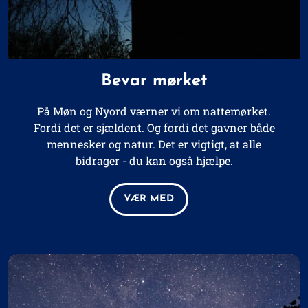
Bevar mørket
På Møn og Nyord værner vi om nattemørket.
Fordi det er sjældent. Og fordi det gavner
både
mennesker og natur. Det er vigtigt, at alle
bidrager - du kan også hjælpe.
VÆR MED