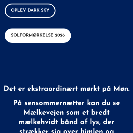
OPLEV DARK SKY
SOLFORMØRKELSE 2026
Det er ekstraordinært mørkt på Møn.
På sensommernætter kan du se
Mælkevejen som et bredt
mælkehvidt bånd af lys, der
strækker sig over himlen og