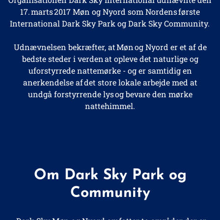
17.
marts 2017 Møn og Nyord som
Nordens første
International Dark Sky Park og Dark Sky Community.
Udnævnelsen bekræfter, at
Møn
og Nyord er et af de
bedste steder i verden
at opleve det naturlige
og
uforstyrrede nattemørke - og er samtidig en
anerkendelse af det store lokale arbejde med at
undgå forstyrrende lys og bevare den mørke
nattehimmel.
Om Dark Sky Park og
Community