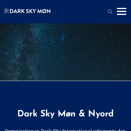
Dark Sky Møn & Nyord
Organisationen Dark Sky International udnævnte
den