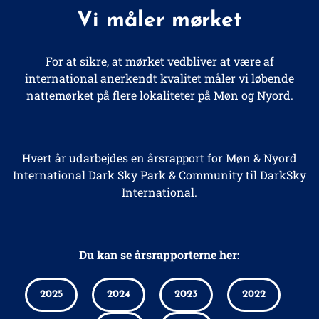
Vi måler mørket
For at sikre, at mørket vedbliver at være af
international anerkendt kvalitet måler vi løbende
nattemørket på flere lokaliteter på Møn og Nyord.
Hvert år udarbejdes en årsrapport for Møn & Nyord
International Dark Sky Park & Community til DarkSky
International.
Du kan se årsrapporterne her:
2025
2024
2023
2022