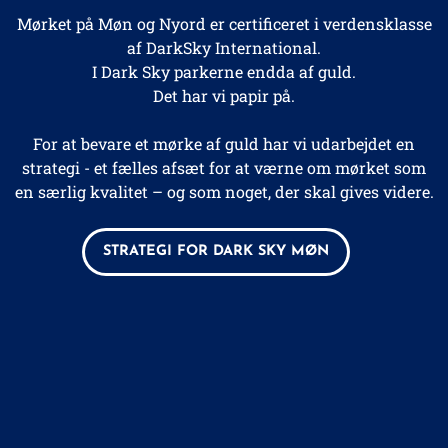
Mørket på Møn og Nyord er certificeret i verdensklasse
af DarkSky International.
I Dark Sky parkerne endda af guld.
Det har vi papir på.
For at bevare et mørke af guld har vi udarbejdet en
strategi -
et fælles afsæt for at værne om mørket som
en særlig kvalitet – og som noget, der skal gives videre.
STRATEGI FOR DARK SKY MØN