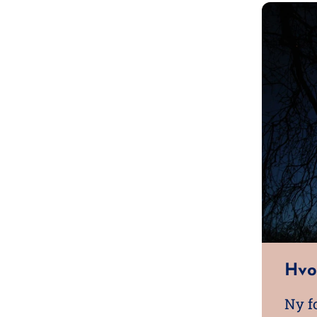
Hvo
Ny fo