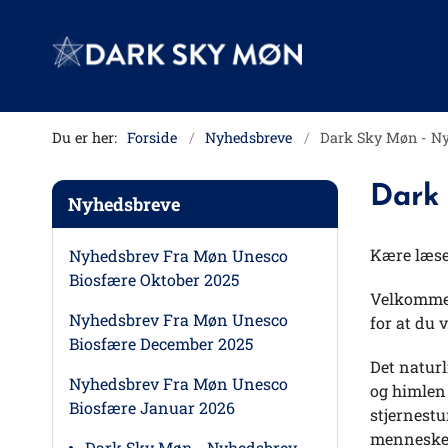
Du er her:
Forside
Nyhedsbreve
Dark Sky Møn - N
Dark
Nyhedsbreve
Kære læs
Nyhedsbrev Fra Møn Unesco
Biosfære Oktober 2025
Velkommen 
Nyhedsbrev Fra Møn Unesco
for at du 
Biosfære December 2025
Det naturl
Nyhedsbrev Fra Møn Unesco
og himlen 
Biosfære Januar 2026
stjernestu
mennesker
Dark Sky Møn - Nyhedsbrev