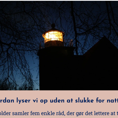
rdan lyser vi op uden at slukke for nat
lder samler fem enkle råd, der gør det lettere at 