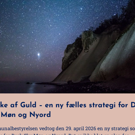
ke af Guld – en ny fælles strategi for 
 Møn og Nyord
nalbestyrelsen vedtog den 29. april 2026 en ny strategi s