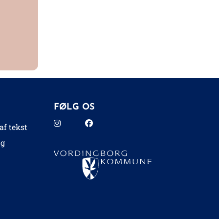
FØLG OS
af tekst
ng